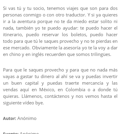
Si vas tú y tu socio, tenemos viajes que son para dos
personas conmigo o con otro traductor. Y si ya quieres
ir a la aventura porque no te da miedo estar solito ni
nada, también yo te puedo ayudar: te puedo hacer el
itinerario, puedo reservar los boletos, puedo hacer
todo para que tú le saques provecho y no te pierdas en
ese mercado. Obviamente la asesoría yo te la voy a dar
en chino y en inglés recuerden que somos trilingües.
Para que le saques provecho y para que no nada más
vayas a gastar tu dinero al ahí se va y puedas invertir
un buen capital y puedas traerte mercancía y las
vendas aquí en México, en Colombia o a donde tú
quieras. Llámenos, contáctenos y nos vemos hasta el
siguiente vídeo bye.
Anónimo
Autor:
Anónimo
Fuente: