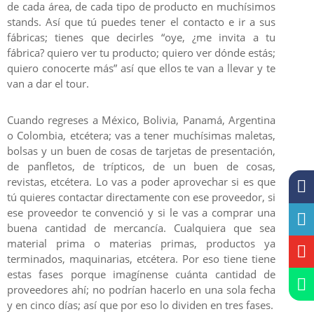
de cada área, de cada tipo de producto en muchísimos
stands. Así que tú puedes tener el contacto e ir a sus
fábricas; tienes que decirles “oye, ¿me invita a tu
fábrica? quiero ver tu producto; quiero ver dónde estás;
quiero conocerte más” así que ellos te van a llevar y te
van a dar el tour.
Cuando regreses a México, Bolivia, Panamá, Argentina
o Colombia, etcétera; vas a tener muchísimas maletas,
bolsas y un buen de cosas de tarjetas de presentación,
de panfletos, de trípticos, de un buen de cosas,
revistas, etcétera. Lo vas a poder aprovechar si es que
tú quieres contactar directamente con ese proveedor, si
ese proveedor te convenció y si le vas a comprar una
buena cantidad de mercancía. Cualquiera que sea
material prima o materias primas, productos ya
terminados, maquinarias, etcétera. Por eso tiene tiene
estas fases porque imagínense cuánta cantidad de
proveedores ahí; no podrían hacerlo en una sola fecha
y en cinco días; así que por eso lo dividen en tres fases.