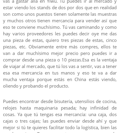
vas a gastar allá en Yiwu. Tú puedes ir al mercado y
estar viendo los stands de dos por dos que en realidad
son como unos puestos tienen solamente las muestras
y muchos otros tienen mercancía para vender así que
eso te conviene muchísimo. Tú vas caminando y como
hay varios proveedores les puedes decir oye me das
una pieza de estas, quiero tres piezas de estas, cinco
piezas, etc. Obviamente entre más compres, ellos te
van a dar muchísimo mejor precio pero puedes ir a
comprar desde una pieza o 10 piezas.Esa es la ventaja
de viajar al mercado, que tú los vas a sentir, vas a tener
esa esa mercancía en tus manos y eso te va a dar
mucha ventaja porque estás en China estás viendo,
oliendo y probando el producto.
Puedes encontrar desde bisutería, utensilios de cocina,
relojes hasta maquinaria pesada; hay infinidad de
cosas. Ya que tú tengas esa mercancía: una caja, dos
cajas o tres cajas; las puedes enviar desde ahí y que
mejor si tú te quieres facilitar todo la logística, bien las